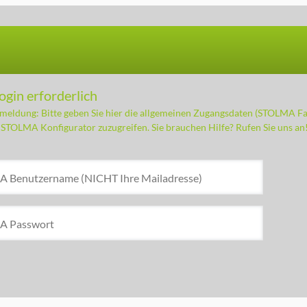
in erforderlich
meldung: Bitte geben Sie hier die allgemeinen Zugangsdaten (STOLMA F
 STOLMA Konfigurator zuzugreifen. Sie brauchen Hilfe? Rufen Sie uns an
A Benutzername (NICHT Ihre Mailadresse)
MA Passwort